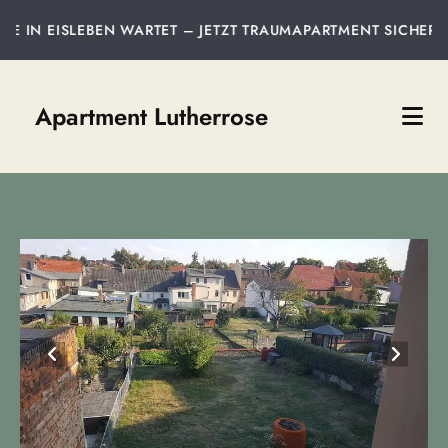
T – JETZT TRAUMAPARTMENT SICHERN!
Apartment Lutherrose