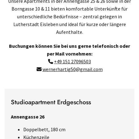
Unsere Apartments in der Annengasse 25 & 26 sowie in der
Borngasse 10 & 11 bieten komfortable Unterkünfte für
unterschiedliche Bedürfnisse – zentral gelegen in
Lutherstadt Eisleben und ideal für kurze oder längere
Aufenthalte.
Buchungen können Sie bei uns gerne telefonisch oder
per Mail vornehmen:
+49 151 27096503

wernerhartig50@gmail.com

Studioapartment Erdgeschoss
Annengasse 26
Doppelbett, 180 cm
Küchenzeile