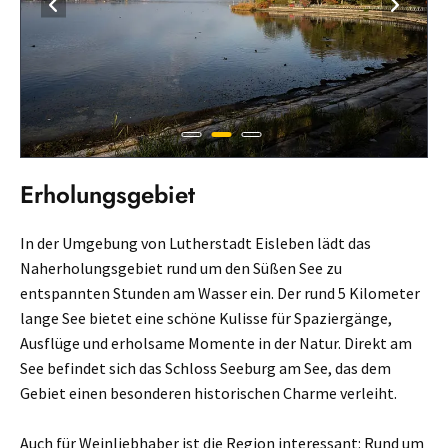
Erholungsgebiet
In der Umgebung von Lutherstadt Eisleben lädt das
Naherholungsgebiet rund um den Süßen See zu
entspannten Stunden am Wasser ein. Der rund 5 Kilometer
lange See bietet eine schöne Kulisse für Spaziergänge,
Ausflüge und erholsame Momente in der Natur. Direkt am
See befindet sich das Schloss Seeburg am See, das dem
Gebiet einen besonderen historischen Charme verleiht.
Auch für Weinliebhaber ist die Region interessant: Rund um