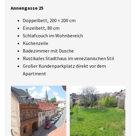
Annengasse 25
Doppelbett, 200 × 200 cm
Einzelbett, 80 cm
Schlafcouch im Wohnbereich
Küchenzeile
Badezimmer mit Dusche
Rustikales Stadthaus im venezianischen Stil
Großer Kundenparkplatz direkt vor dem
Apartment