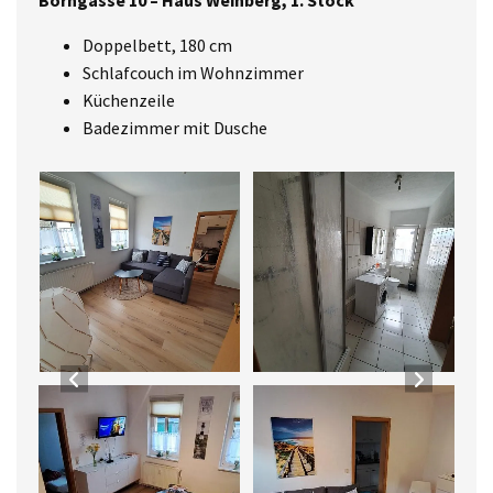
Borngasse 10 – Haus Weinberg, 1. Stock
Doppelbett, 180 cm
Schlafcouch im Wohnzimmer
Küchenzeile
Badezimmer mit Dusche