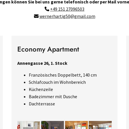
gen können Sie bei uns gerne telefonisch oder per Mail vor
+49 151 27096503

wernerhartig50@gmail.com

Economy Apartment
Annengasse 26, 1. Stock
Französisches Doppelbett, 140 cm
Schlafcouch im Wohnbereich
Küchenzeile
Badezimmer mit Dusche
Dachterrasse