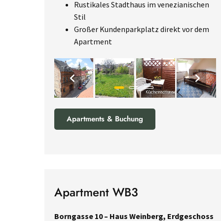
Rustikales Stadthaus im venezianischen
Stil
Großer Kundenparkplatz direkt vor dem
Apartment
Apartments & Buchung
Apartment WB3
Borngasse 10 – Haus Weinberg, Erdgeschoss