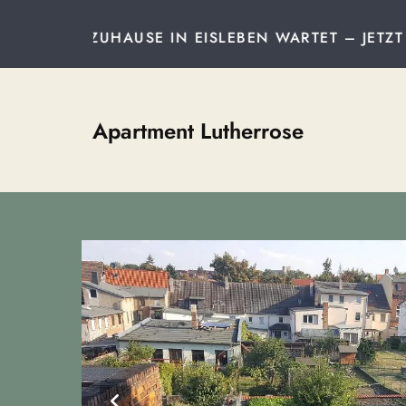
N EISLEBEN WARTET – JETZT TRAUMAPARTMENT SI
Apartment Lutherrose