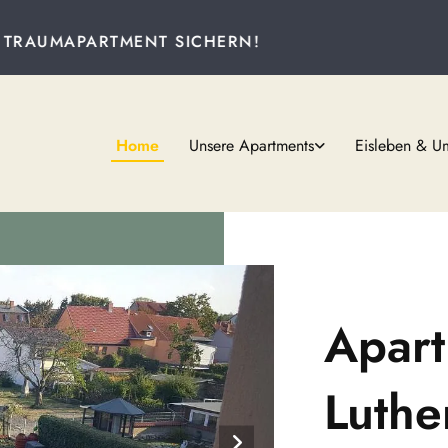
CHERN!
Home
Unsere Apartments
Eisleben & 
Apar
Luthe