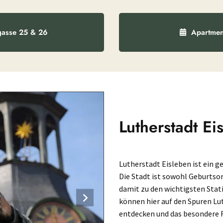
gasse 25 & 26
Apartmen
Lutherstadt Ei
Lutherstadt Eisleben ist ein 
Die Stadt ist sowohl Geburtsor
damit zu den wichtigsten Sta
können hier auf den Spuren Lu
entdecken und das besondere F