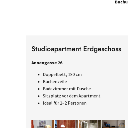
Buchun
Studioapartment Erdgeschoss
Annengasse 26
Doppelbett, 180 cm
Küchenzeile
Badezimmer mit Dusche
Sitzplatz vor dem Apartment
Ideal für 1–2 Personen