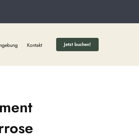
Jetzt buchen!
Umgebung
Kontakt
tment
rrose