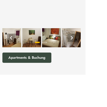
Apartments & Buchung