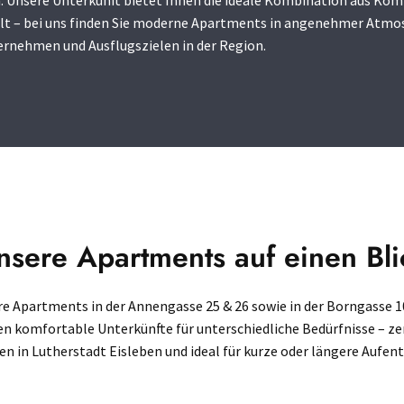
Unsere Unterkunft bietet Ihnen die ideale Kombination aus Komfo
alt – bei uns finden Sie moderne Apartments in angenehmer Atmos
rnehmen und Ausflugszielen in der Region.
nsere Apartments auf einen Bli
e Apartments in der Annengasse 25 & 26 sowie in der Borngasse 1
en komfortable Unterkünfte für unterschiedliche Bedürfnisse – ze
en in Lutherstadt Eisleben und ideal für kurze oder längere Aufent