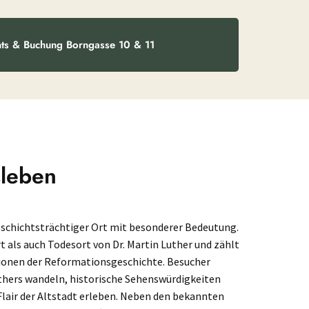
ts & Buchung Borngasse 10 & 11
sleben
geschichtsträchtiger Ort mit besonderer Bedeutung.
t als auch Todesort von Dr. Martin Luther und zählt
tionen der Reformationsgeschichte. Besucher
thers wandeln, historische Sehenswürdigkeiten
lair der Altstadt erleben. Neben den bekannten